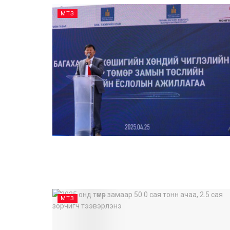
МТЗ
МТЗ