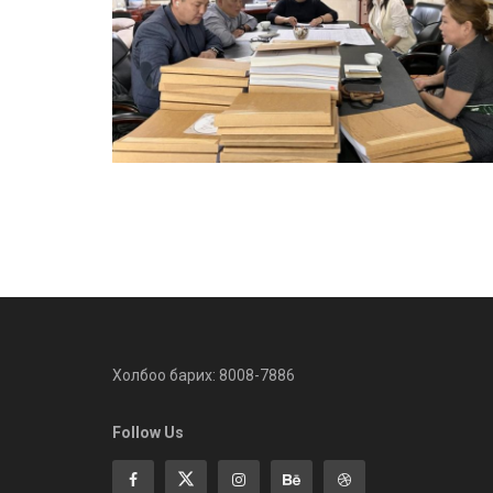
Холбоо барих: 8008-7886
Follow Us