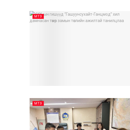
МТЗ
МТЗ