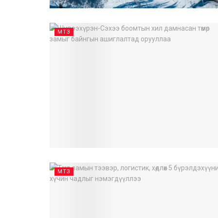
МТЗ
МТЗ