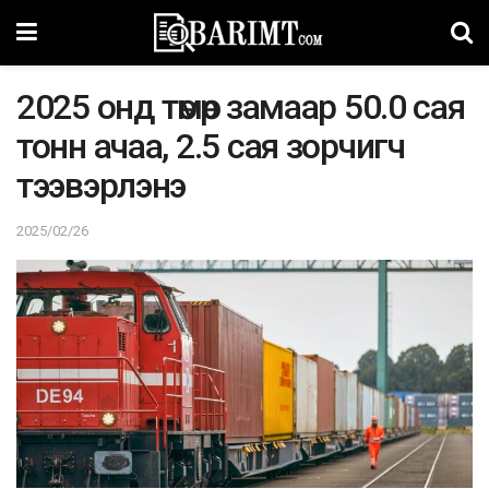
2025 онд төмөр замаар 50.0 сая
тонн ачаа, 2.5 сая зорчигч
тээвэрлэнэ
2025/02/26