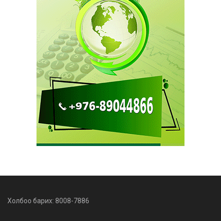
Холбоо барих: 8008-7886