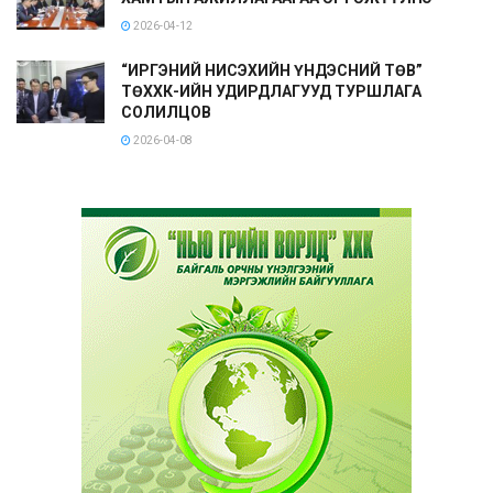
2026-04-12
“ИРГЭНИЙ НИСЭХИЙН ҮНДЭСНИЙ ТӨВ”
ТӨХХК-ИЙН УДИРДЛАГУУД ТУРШЛАГА
СОЛИЛЦОВ
2026-04-08