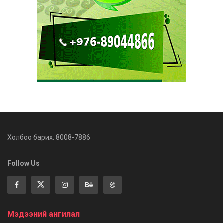
Холбоо барих: 8008-7886
Follow Us
Мэдээний ангилал