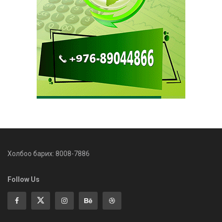
Холбоо барих: 8008-7886
Follow Us