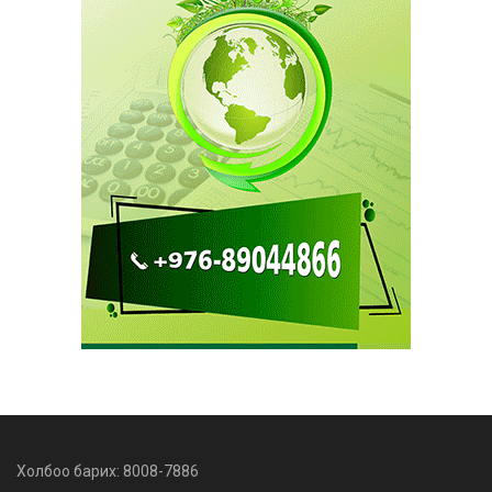
Холбоо барих: 8008-7886