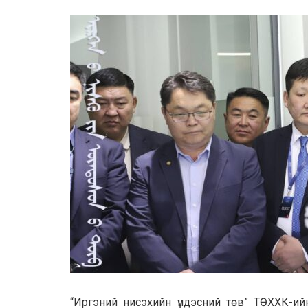
“Иргэний нисэхийн үндэсний төв” ТӨХХК-ий