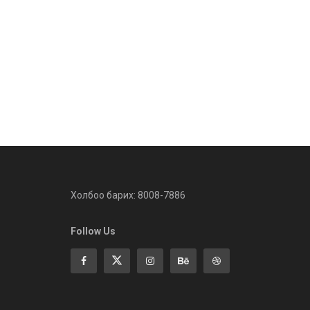
Холбоо барих: 8008-7886
Follow Us