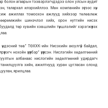
зар болон агаарын тээвэрлэгчдэдээ олон улсын аудит
эн, талархал илэрхийллээ. Мөн компанийн зүгээс хүн
мжиж ажиллах томоохон ажлууд хийхээр төлөвлөж
өхөөрөмжийн шинэчлэл хийх, орон нутгийн нисэх
 буудалд төр хувийн хэвшлийн түншлэлийг хэрэгжүүлэх
лаа.
 үндэсний төв” ТӨХХК-ийн Нисэхийн аюулгүй байдал,
үлэгч нохойн үзүүлбэр” үзүүлсэн. Нислэгийн хөдөлгөөний
суултын албанаас нислэгийн хөдөлгөөний удирдагч
анилцуулга хийн, ажилтнууд хуран цугласан олонд
уулан, ярилцлаа.