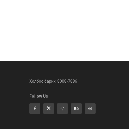
Холбоо барих: 8008-7886
Follow Us