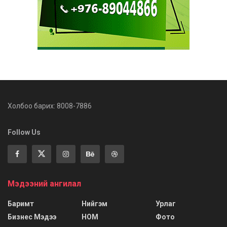
Холбоо барих: 8008-7886
Follow Us
Мэдээний ангилал
Баримт
Нийгэм
Урлаг
Бизнес Мэдээ
НОМ
Фото