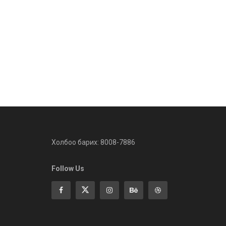
Холбоо барих: 8008-7886
Follow Us