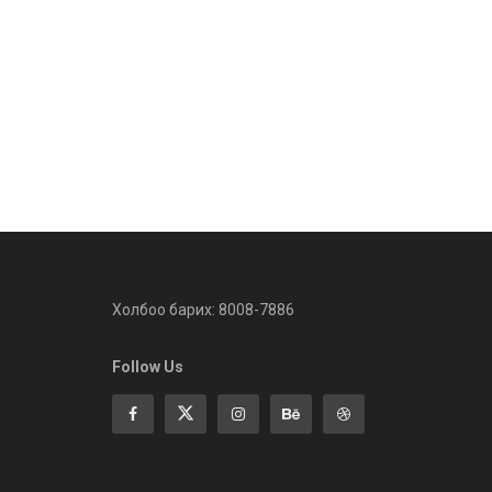
Холбоо барих: 8008-7886
Follow Us