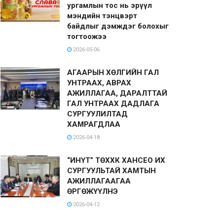
ургамлын тос нь эрүүл
мэндийн тэнцвэрт
байдлыг дэмждэг болохыг
тогтоожээ
2026-05-06
АГААРЫН ХӨЛГИЙН ГАЛ
УНТРААХ, АВРАХ
АЖИЛЛАГАА, ДАРАЛТТАЙ
ГАЛ УНТРААХ ДАДЛАГА
СУРГУУЛИЛТАД
ХАМРАГДЛАА
2026-04-18
“ИНҮТ” ТӨХХК ХАНСЕО ИХ
СУРГУУЛЬТАЙ ХАМТЫН
АЖИЛЛАГААГАА
ӨРГӨЖҮҮЛНЭ
2026-04-12