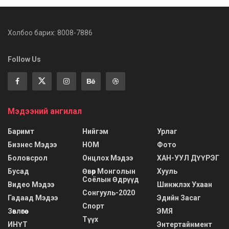
Холбоо барих: 8008-7886
Follow Us
Мэдээний ангилал
Баримт
Нийгэм
Урлаг
Бизнес Мэдээ
НОМ
Фото
Боловсрол
Онцлох Мэдээ
ХАН-УУЛ ДҮҮРЭГ
Бусад
Өвөр Монголын
Хууль
Соёлын Өдрүүд
Видео Мэдээ
Шинжлэх Ухаан
Сонгууль-2020
Гадаад Мэдээ
Эдийн Засаг
Спорт
Зөвлөгөө
ЭМЯ
Түүх
ИНҮТ
Энтертайнмент