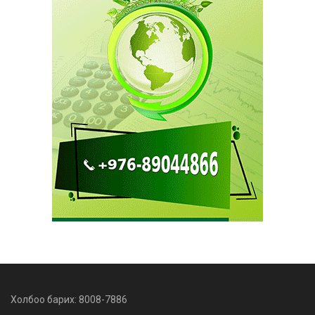
Холбоо барих: 8008-7886