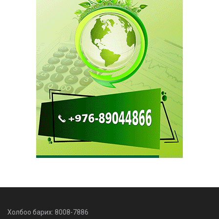
Холбоо барих: 8008-7886