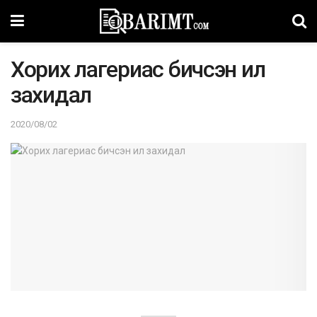
Хорих лагериас бичсэн ил
захидал
2020/08/02