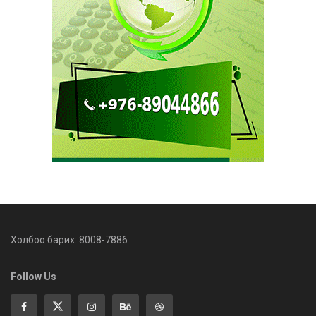
Холбоо барих: 8008-7886
Follow Us