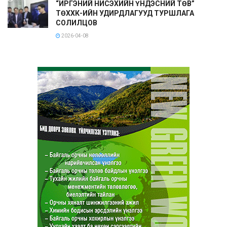
“ИРГЭНИЙ НИСЭХИЙН ҮНДЭСНИЙ ТӨВ”
ТӨХХК-ИЙН УДИРДЛАГУУД ТУРШЛАГА
СОЛИЛЦОВ
2026-04-08