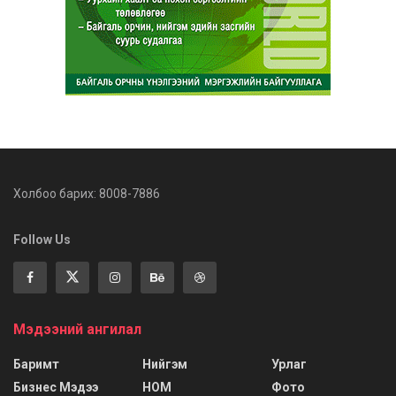
Холбоо барих: 8008-7886
Follow Us
Мэдээний ангилал
Баримт
Нийгэм
Урлаг
Бизнес Мэдээ
НОМ
Фото