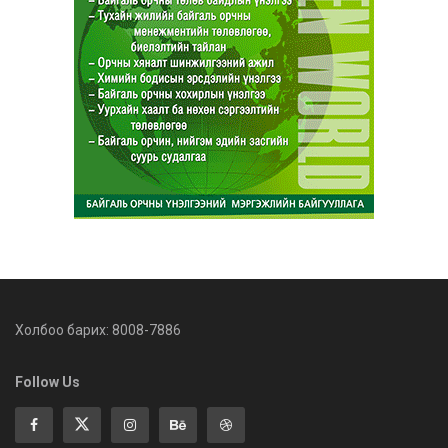
Холбоо барих: 8008-7886
Follow Us