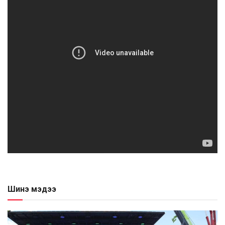
Шинэ мэдээ