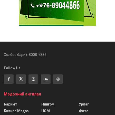
Холбоо барих: 8008-7886
Follow Us
Мэдээний ангилал
Баримт
Нийгэм
Урлаг
Бизнес Мэдээ
НОМ
Фото