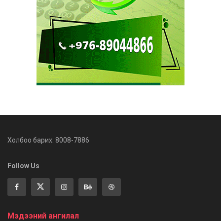
Холбоо барих: 8008-7886
Follow Us
Мэдээний ангилал