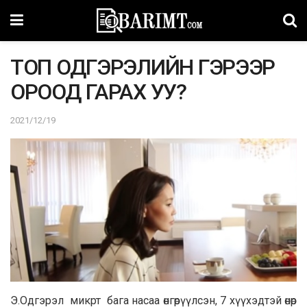
ТОП ОДГЭРЭЛИЙН ГЭРЭЭР
ОРООД ГАРАХ УУ?
2021/12/19
Э.Одгэрэл микрт бага насаа өнгөрүүлсэн, 7 хүүхэдтэй өнөр