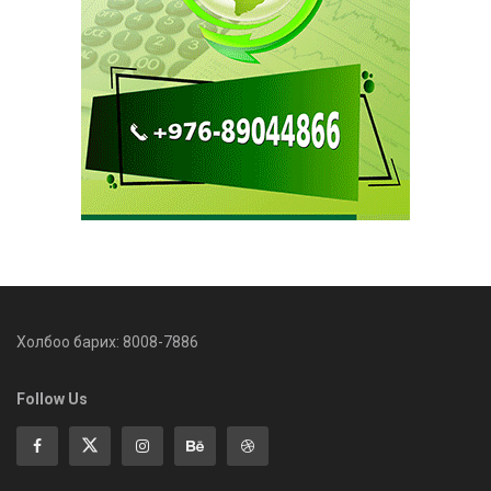
Холбоо барих: 8008-7886
Follow Us