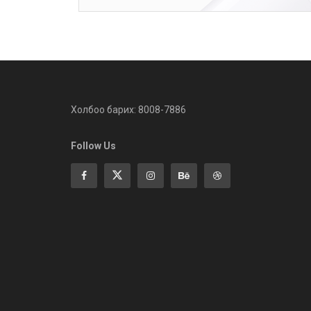
Холбоо барих: 8008-7886
Follow Us