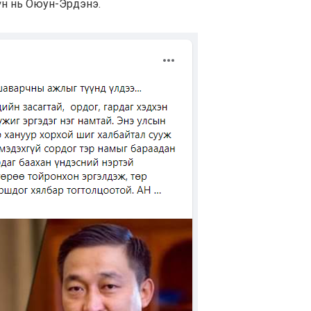
үн нь Оюун-Эрдэнэ.