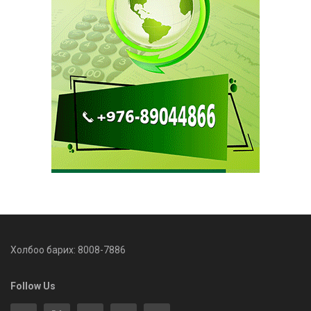
Холбоо барих: 8008-7886
Follow Us