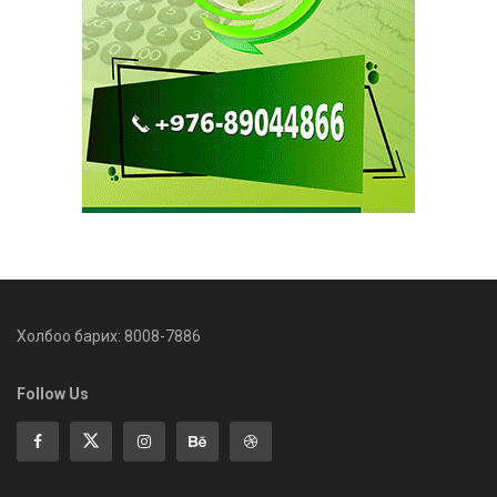
Холбоо барих: 8008-7886
Follow Us