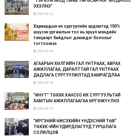
“ТЭРБУМ МОД ТАНЫ ТАРЬСАН НЭГ МОДНООС
ЭХЭЛНЭ”
2026-05-22
Харвардын их сургуулийн эрдэмтэд 100%
шүүсэн ургамлын тос нь эрүүл мэндийн
тэнцвэрт байдлыг дэмждэг болохыг
тогтоожээ
2026-05-06
АГААРЫН ХӨЛГИЙН ГАЛ УНТРААХ, АВРАХ
АЖИЛЛАГАА, ДАРАЛТТАЙ ГАЛ УНТРААХ
ДАДЛАГА СУРГУУЛИЛТАД ХАМРАГДЛАА
2026-04-18
“ИНҮТ” ТӨХХК ХАНСЕО ИХ СУРГУУЛЬТАЙ
ХАМТЫН АЖИЛЛАГААГАА ӨРГӨЖҮҮЛНЭ
2026-04-12
“ИРГЭНИЙ НИСЭХИЙН ҮНДЭСНИЙ ТӨВ”
ТӨХХК-ИЙН УДИРДЛАГУУД ТУРШЛАГА
СОЛИЛЦОВ