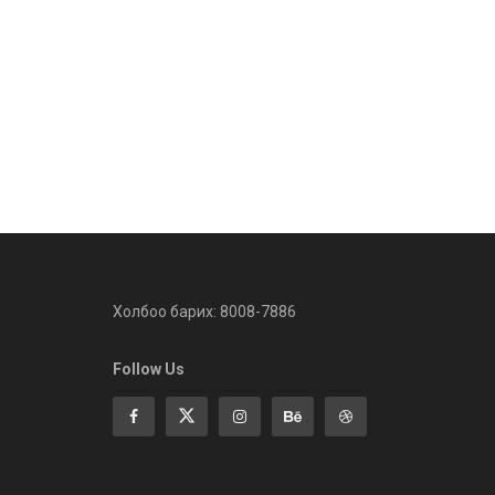
Холбоо барих: 8008-7886
Follow Us