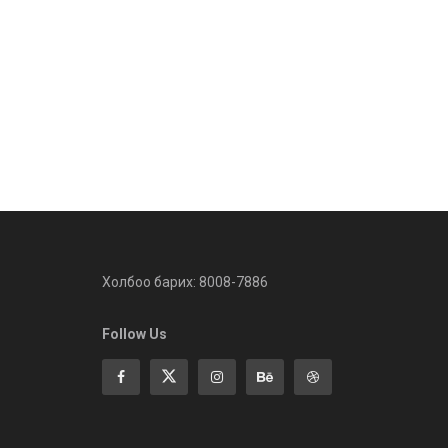
Холбоо барих: 8008-7886
Follow Us