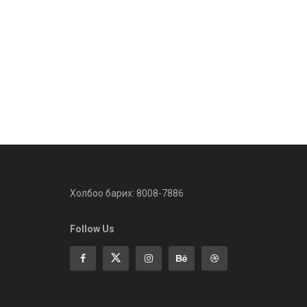
Холбоо барих: 8008-7886
Follow Us