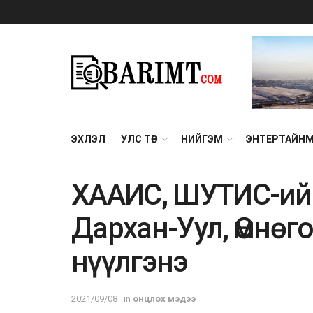
ЭХЛЭЛ
УЛС ТӨР
НИЙГЭМ
ЭНТЕРТАЙН
ХААИС, ШУТИС-ийн
Дархан-Уул, Өмнөг
нүүлгэнэ
2021/09/08
in
онцлох мэдээ