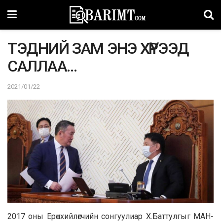
ТЭДНИЙ ЗАМ ЭНЭ ХҮРЭЭД
САЛЛАА…
2021/01/22
2017 оны Ерөнхийлөгчийн сонгуулиар Х.Баттулгыг МАН-