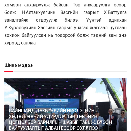
хэмээн анхааруулж байсан. Тэр анхааруулга ёсоор
болж Н.Алтанхуягийн Засгийн газрыг Х.Баттулга
заналтайяа огцруулж билээ. Үүнтэй адилхан
У.Хүрэлсүхийн Засгийн газрыг унагах жагсаал цуглаан
зохион байгуулсан нь тодорхой болж тэдний зам энэ
хүрээд саллаа.
Шинэ мэдээ
САЙНШАНД ДАХЬ “БҮСИЙН НИСЛЭГИЙН
ХӨДӨЛГӨӨНИЙ УДИРДЛАГЫН ТӨВ”-ИЙН
ЦОГЦОЛБОР БАРИЛГЫН ШАВЫГ ТАВЬЖ, БҮТЭЭН
БАЙГУУЛАЛТЫГ АЛБАН ЁСООР ЭХЛҮҮЛЛЭЭ