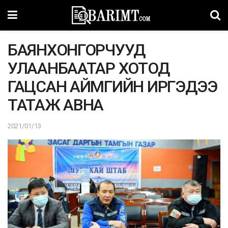
БАЯНХОНГОРЧУУД
УЛААНБААТАР ХОТОД
ГАЦСАН АЙМГИЙН ИРГЭДЭЭ
ТАТАЖ АВНА
2021/01/13