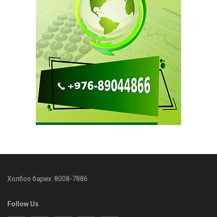
Холбоо барих: 8008-7886
Follow Us