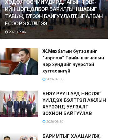
ХӨДӨЛГӨӨНИЙ УДИРДЛАГЫН ТӨВ”-
ИЙН ЦОГЦОЛБОР БАРИЛГЫН ШАВЫГ
ТАВЬЖ, БҮТЭЭН БАЙГУУЛАЛТЫГ АЛБАН
ЁСООР ЭХЛҮҮЛЛЭЭ
2026-07-06
Ж.Мөнхбатын бүтээлийг
“нэрлэж” Төрийн шагналын
нэр хүндийг нүүрстэй
хутгасангүй
2026-07-06
БНЭУ РУУ ШУУД НИСЛЭГ
ҮЙЛДЭХ БЭЛТГЭЛ АЖЛЫН
ХҮРЭЭНД УУЛЗАЛТ
ЗОХИОН БАЙГУУЛАВ
2026-06-30
БАРИМТЫГ ХААЦАЙЛЖ,