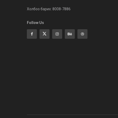
Холбоо барих: 8008-7886
Follow Us