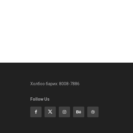
Холбоо барих: 8008-7886
Follow Us