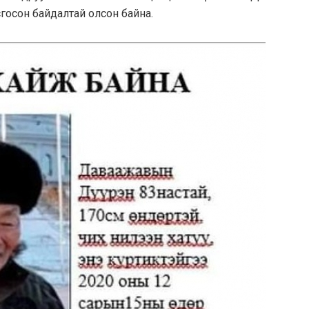
госон байдалтай олсон байна.