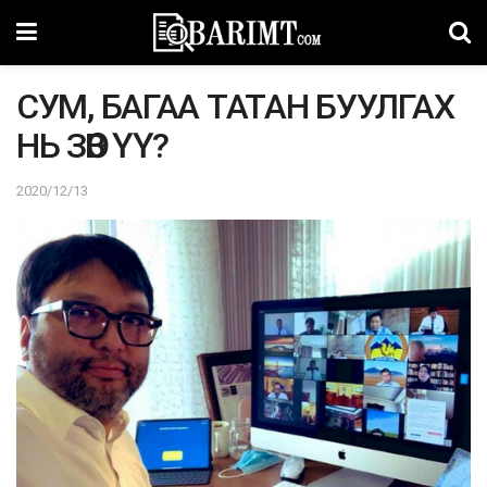
СУМ, БАГАА ТАТАН БУУЛГАХ
НЬ ЗӨВ ҮҮ?
2020/12/13