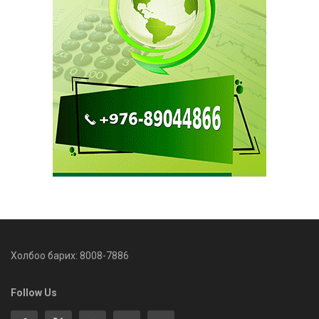
Холбоо барих: 8008-7886
Follow Us