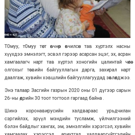
Т0муу, т0муу төст өвчнөөр өвчилсөн тав хүртэлх насны
хүүхдээ эмнэлэгт, эсвэл гэрээр асарсан эцэг, эх, асран
хамгаалагч нарт тав хүртэл хоногийн цалинтай чөлөө
олгохыг төсвийн байгууллагын дарга, захирал нарт
даалгаж, хувийн хэвшлийн байгууллагуудад зөвлөлджээ.
Энэ талаар Засгийн газрын 2020 оны 01 дүгээр сарын
26-ны өдрийн 30 тоот тогтоол гaргаад байна .
Шинэ коронавирусийн халдвараас урьдчилан
сэргийлэх, эрүүл мэндийн тусламж, үйлчилгээний
бэлэн байдлыг хангах, эм, эмнэлгийн хэрэгсэл, хувийн
хамгаалах хэрэгсэл, ариутгал халдваргүйтгэлийн