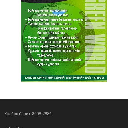
Холбоо барих: 8008-7886