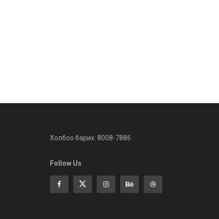
Холбоо барих: 8008-7886
Follow Us