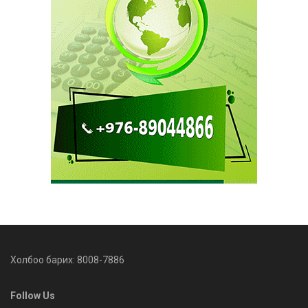
Холбоо барих: 8008-7886
Follow Us