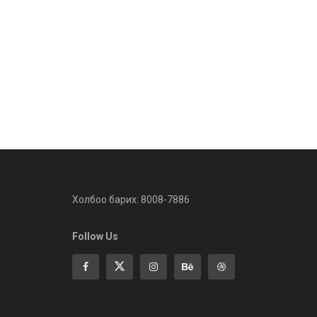
Холбоо барих: 8008-7886
Follow Us