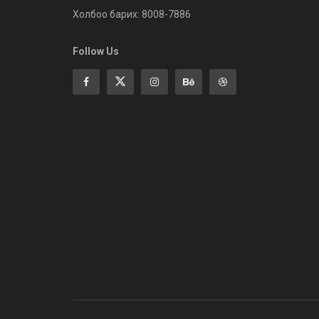
Холбоо барих: 8008-7886
Follow Us