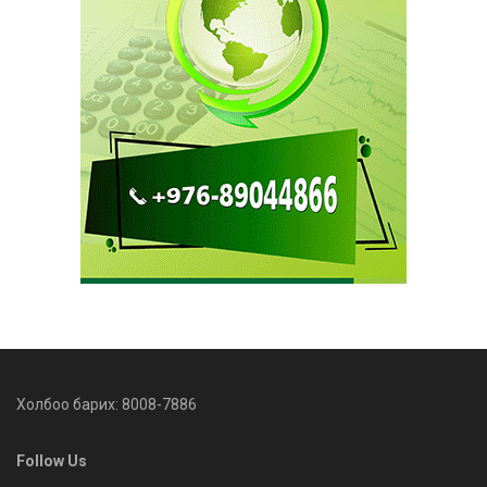
Холбоо барих: 8008-7886
Follow Us