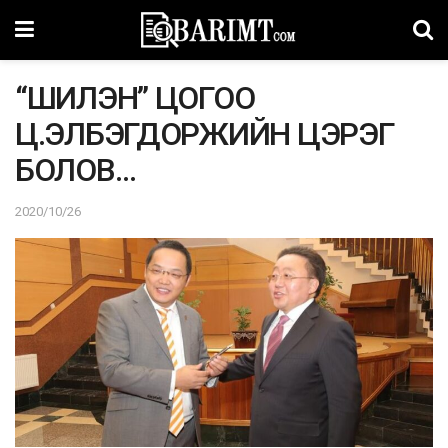
“ШИЛЭН” ЦОГОО
Ц.ЭЛБЭГДОРЖИЙН ЦЭРЭГ
БОЛОВ…
2020/10/26