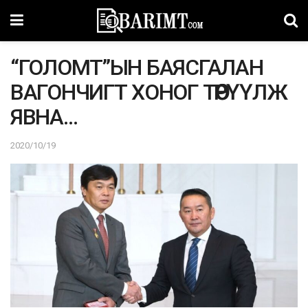
“ГОЛОМТ”ЫН БАЯСГАЛАН
ВАГОНЧИГТ ХОНОГ ТӨӨРҮҮЛЖ
ЯВНА…
2020/10/19