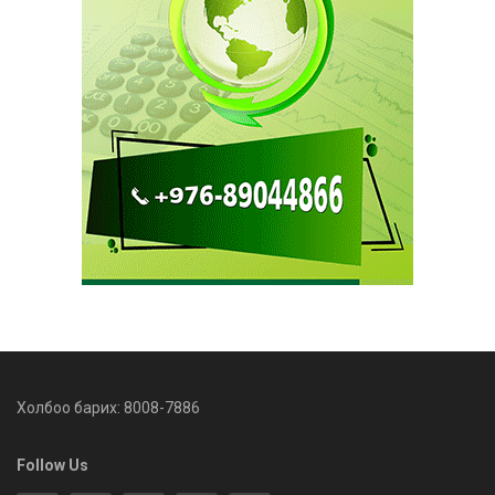
Холбоо барих: 8008-7886
Follow Us