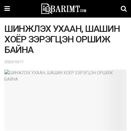
ШИНЖЛЭХ УХААН, ШАШИН
ХОЁР ЗЭРЭГЦЭН ОРШИЖ
БАЙНА
2020/10/11