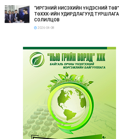
“ИРГЭНИЙ НИСЭХИЙН ҮНДЭСНИЙ ТӨВ”
ТӨХХК-ИЙН УДИРДЛАГУУД ТУРШЛАГА
СОЛИЛЦОВ
2026-04-08