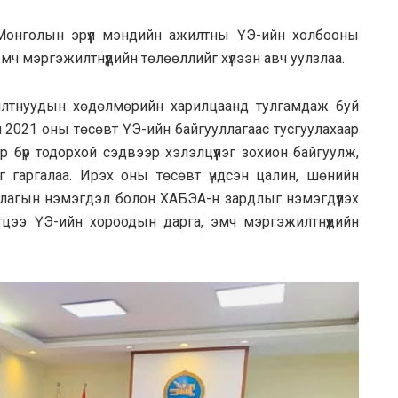
р Монголын эрүүл мэндийн ажилтны ҮЭ-ийн холбооны
эмч мэргэжилтнүүдийн төлөөллийг хүлээн авч уулзлаа.
лтнуудын хөдөлмөрийн харилцаанд тулгамдаж буй
2021 оны төсөвт ҮЭ-ийн байгууллагаас тусгуулахаар
р бүр тодорхой сэдвээр хэлэлцүүлэг зохион байгуулж,
 гаргалаа. Ирэх оны төсөвт үндсэн цалин, шөнийн
удлагын нэмэгдэл болон ХАБЭА-н зардлыг нэмэгдүүлэх
гцээ ҮЭ-ийн хороодын дарга, эмч мэргэжилтнүүдийн