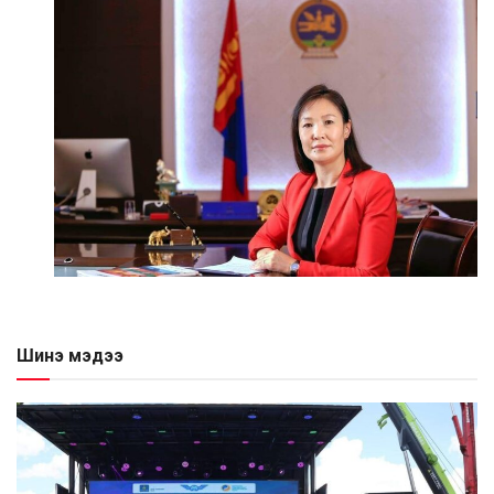
Шинэ мэдээ