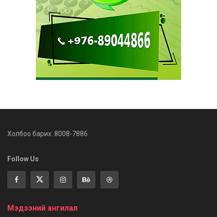
Холбоо барих: 8008-7886
Follow Us
Мэдээний ангилал