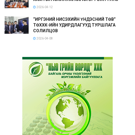
2026-04-12
“ИРГЭНИЙ НИСЭХИЙН ҮНДЭСНИЙ ТӨВ”
ТӨХХК-ИЙН УДИРДЛАГУУД ТУРШЛАГА
СОЛИЛЦОВ
2026-04-08