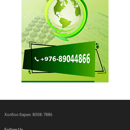
Холбоо барих: 8008-7886
Follow Us