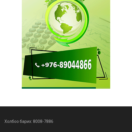
Холбоо барих: 8008-7886