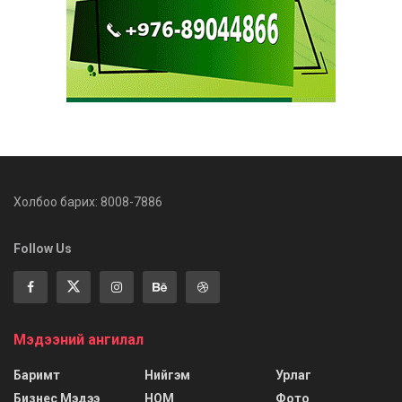
Холбоо барих: 8008-7886
Follow Us
Мэдээний ангилал
Баримт
Нийгэм
Урлаг
Бизнес Мэдээ
НОМ
Фото