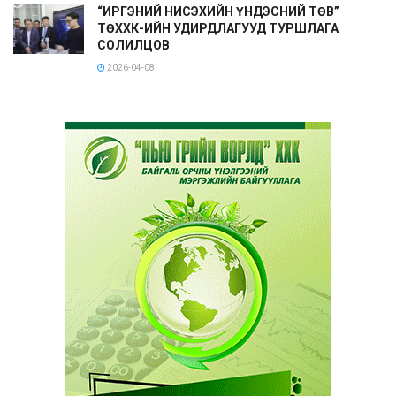
“ИРГЭНИЙ НИСЭХИЙН ҮНДЭСНИЙ ТӨВ”
ТӨХХК-ИЙН УДИРДЛАГУУД ТУРШЛАГА
СОЛИЛЦОВ
2026-04-08