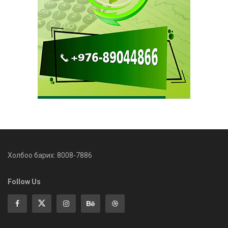
Холбоо барих: 8008-7886
Follow Us