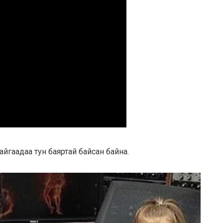
байгаадаа тун баяртай байсан байна.