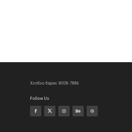
Холбоо барих: 8008-7886
Follow Us